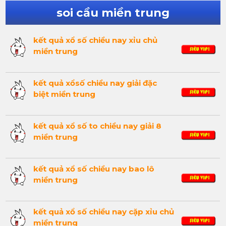
soi cầu miền trung
kết quả xổ số chiều nay xỉu chủ
miền trung
kết quả xổsố chiều nay giải đặc
biệt miền trung
kết quả xổ số to chiều nay giải 8
miền trung
kết quả xổ số chiều nay bao lô
miền trung
kết quả xổ số chiều nay cặp xỉu chủ
miền trung