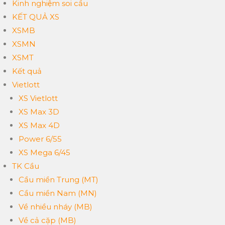
Kinh nghiệm soi cầu
KẾT QUẢ XS
XSMB
XSMN
XSMT
Kết quả
Vietlott
XS Vietlott
XS Max 3D
XS Max 4D
Power 6/55
XS Mega 6/45
TK Cầu
Cầu miền Trung (MT)
Cầu miền Nam (MN)
Về nhiều nháy (MB)
Về cả cặp (MB)