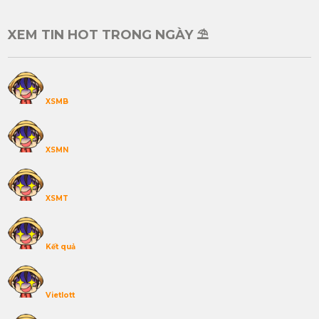
XEM TIN HOT TRONG NGÀY ⛱
XSMB
XSMN
XSMT
Kết quả
Vietlott