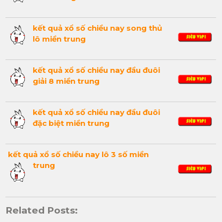
kết quả xổ số chiều nay song thủ
lô miền trung
kết quả xổ số chiều nay đầu đuôi
giải 8 miền trung
kết quả xổ số chiều nay đầu đuôi
đặc biệt miền trung
kết quả xổ số chiều nay lô 3 số miền
trung
Related Posts: