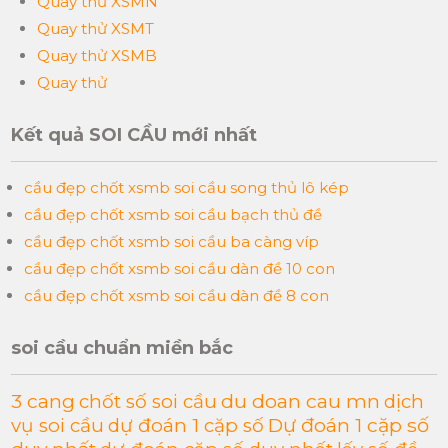
Quay thử XSMN
Quay thử XSMT
Quay thử XSMB
Quay thử
Kết quả SOI CẦU mới nhất
cầu đẹp chốt xsmb soi cầu song thủ lô kép
cầu đẹp chốt xsmb soi cầu bạch thủ đề
cầu đẹp chốt xsmb soi cầu ba càng víp
cầu đẹp chốt xsmb soi cầu dàn đề 10 con
cầu đẹp chốt xsmb soi cầu dàn đề 8 con
soi cầu chuẩn miền bắc
3 cang
du doan cau mn
chốt số soi cầu
dịch
Dự đoán 1 cặp số
vụ soi cầu
dự đoán 1 cặp số