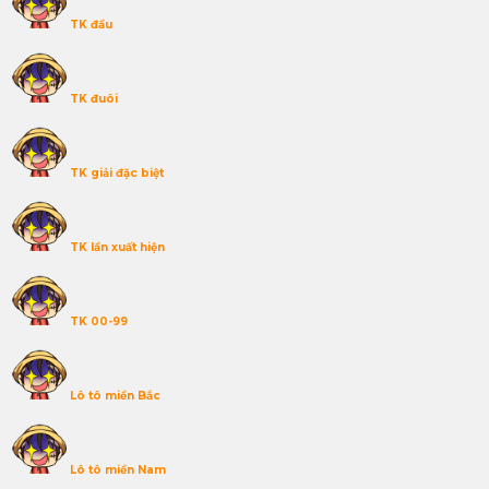
TK đầu
TK đuôi
TK giải đặc biệt
TK lần xuất hiện
TK 00-99
Lô tô miền Bắc
Lô tô miền Nam