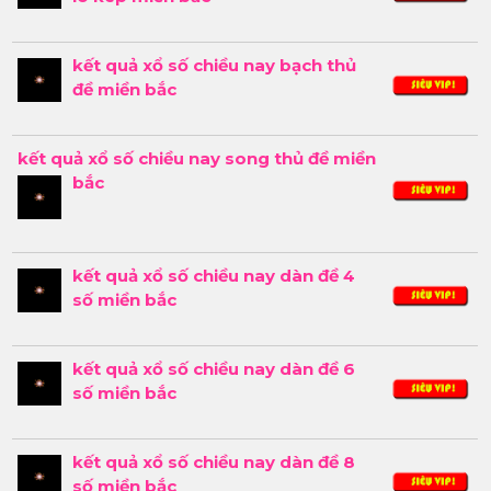
kết quả xổ số chiều nay bạch thủ
đề miền bắc
kết quả xổ số chiều nay song thủ đề miền
bắc
kết quả xổ số chiều nay dàn đề 4
số miền bắc
kết quả xổ số chiều nay dàn đề 6
số miền bắc
kết quả xổ số chiều nay dàn đề 8
số miền bắc