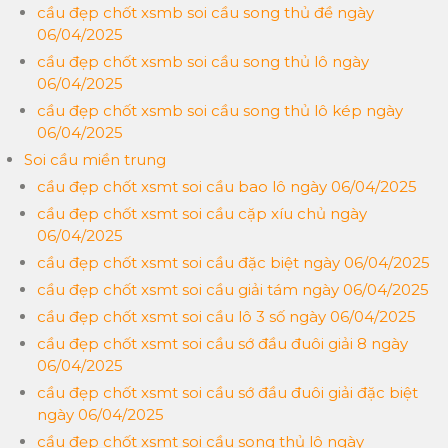
cầu đẹp chốt xsmb soi cầu song thủ đề ngày
06/04/2025
cầu đẹp chốt xsmb soi cầu song thủ lô ngày
06/04/2025
cầu đẹp chốt xsmb soi cầu song thủ lô kép ngày
06/04/2025
Soi cầu miền trung
cầu đẹp chốt xsmt soi cầu bao lô ngày 06/04/2025
cầu đẹp chốt xsmt soi cầu cặp xíu chủ ngày
06/04/2025
cầu đẹp chốt xsmt soi cầu đặc biệt ngày 06/04/2025
cầu đẹp chốt xsmt soi cầu giải tám ngày 06/04/2025
cầu đẹp chốt xsmt soi cầu lô 3 số ngày 06/04/2025
cầu đẹp chốt xsmt soi cầu sớ đầu đuôi giải 8 ngày
06/04/2025
cầu đẹp chốt xsmt soi cầu sớ đầu đuôi giải đặc biệt
ngày 06/04/2025
cầu đẹp chốt xsmt soi cầu song thủ lô ngày