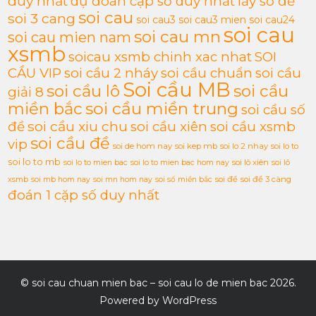
duy nhất
dự đoán cặp số duy nhất
lấy số đề
soi cau
soi 3 cang
soi cau3
soi cau3 mien
soi cau24
soi cau
soi cau mn
soi cau mien nam
xsmb
soicau xsmb chinh xac nhat
SOI
CẦU VIP
soi cầu 2 nháy
soi cầu chuẩn
soi cầu
Soi cầu MB
soi cầu lô
soi cầu
giải 8
soi cầu miền trung
miền bắc
soi cầu số
soi cầu xiu chu
đề
soi cầu xiên
soi cầu xsmb
soi cầu đề
vip
soi de hom nay
soi kep mb
soi lo 2 nhay
soi lo to
soi lo to mb
soi lô xiên
soi lo to mien bac
soi lo to mien bac hom nay
soi lô
soi đề
soi đề 3 càng
xsmb
soi mb hom nay
soi mn hom nay
soi số miền bắc
đoán 1 cặp số duy nhất
©
soi cau chuan mien bac – soi cau lo de mien bac
2026.
Powered by WordPress