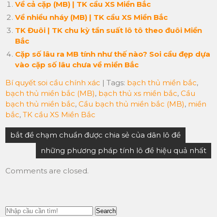
Về cả cặp (MB) | TK cầu XS Miền Bắc
Về nhiều nháy (MB) | TK cầu XS Miền Bắc
TK Đuôi | TK chu kỳ tần suất lô tô theo đuôi Miền
Bắc
Cặp số lâu ra MB tính như thế nào? Soi cầu đẹp dựa
vào cặp số lâu chưa về miền Bắc
Bí quyết soi cầu chính xác
| Tags:
bạch thủ miền bắc
,
bạch thủ miền bắc (MB)
,
bạch thủ xs miền bắc
,
Cầu
bạch thủ miền bắc
,
Cầu bạch thủ miền bắc (MB)
,
miền
bắc
,
TK cầu XS Miền Bắc
Điều
bắt đề chạm chuẩn được chia sẻ của dân lô đề
hướng
những phương pháp tính lô đề hiệu quả nhất
bài
Comments are closed.
viết
Search