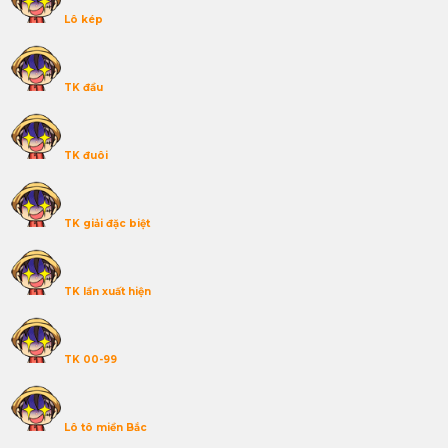
Lô kép
TK đầu
TK đuôi
TK giải đặc biệt
TK lần xuất hiện
TK 00-99
Lô tô miền Bắc