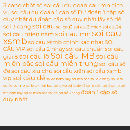
3 cang
du doan cau mn
chốt số soi cầu
dịch
Dự đoán 1 cặp số
vụ soi cầu
dự đoán 1 cặp số
duy nhất
dự đoán cặp số duy nhất
lấy số đề
soi cau
soi 3 cang
soi cau3
soi cau3 mien
soi cau24
soi cau
soi cau mn
soi cau mien nam
xsmb
soicau xsmb chinh xac nhat
SOI
CẦU VIP
soi cầu 2 nháy
soi cầu chuẩn
soi cầu
Soi cầu MB
soi cầu lô
soi cầu
giải 8
soi cầu miền trung
miền bắc
soi cầu số
soi cầu xiu chu
đề
soi cầu xiên
soi cầu xsmb
soi cầu đề
vip
soi de hom nay
soi kep mb
soi lo 2 nhay
soi lo to
soi lo to mb
soi lô xiên
soi lo to mien bac
soi lo vip
soi lo xien 2
soi lô xsmb
soi
đoán 1 cặp số
soi đề
soi đề 3 càng
mb hom nay
soi số miền bắc
duy nhất