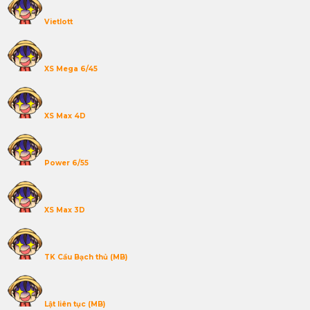
Vietlott
XS Mega 6/45
XS Max 4D
Power 6/55
XS Max 3D
TK Cầu Bạch thủ (MB)
Lật liên tục (MB)