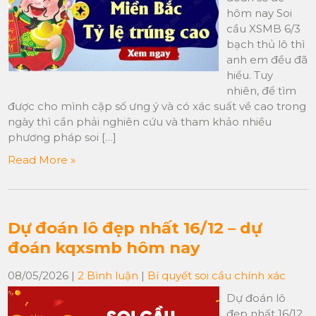
hôm nay Soi
cầu XSMB 6/3
bạch thủ lô thì
anh em đều đã
hiểu. Tuy
nhiên, để tìm
được cho mình cặp số ưng ý và có xác suất về cao trong
ngày thì cần phải nghiên cứu và tham khảo nhiều
phương pháp soi […]
Read More »
Dự đoán lô đẹp nhất 16/12 – dự
đoán kqxsmb hôm nay
08/05/2026
|
2 Bình luận
|
Bí quyết soi cầu chính xác
Dự đoán lô
đẹp nhất 16/12