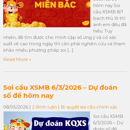
hôm nay Soi
cầu XSMB 8/1
bạch thủ lô thì
anh em đều đã
hiểu. Tuy
nhiên, để tìm được cho mình cặp số ưng ý và có xác
suất về cao trong ngày thì cần phải nghiên cứu và tham
khảo nhiều phương pháp soi […]
Read More »
Soi cầu XSMB 6/3/2026 – Dự đoán
số đề hôm nay
08/05/2026
|
2 Bình luận
|
Bí quyết soi cầu chính xác
Soi cầu XSMB
6/3/2026 – Dự
đoán số đề