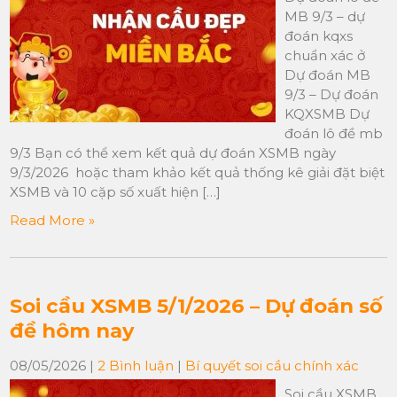
MB 9/3 – dự
đoán kqxs
chuẩn xác ở
Dự đoán MB
9/3 – Dự đoán
KQXSMB Dự
đoán lô đề mb
9/3 Bạn có thể xem kết quả dự đoán XSMB ngày
9/3/2026 hoặc tham khảo kết quả thống kê giải đặt biệt
XSMB và 10 cặp số xuất hiện […]
Read More »
Soi cầu XSMB 5/1/2026 – Dự đoán số
đề hôm nay
08/05/2026
|
2 Bình luận
|
Bí quyết soi cầu chính xác
Soi cầu XSMB