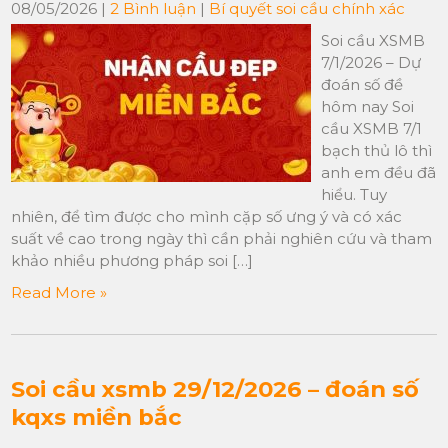
08/05/2026
|
2 Bình luận
|
Bí quyết soi cầu chính xác
Soi cầu XSMB
7/1/2026 – Dự
đoán số đề
hôm nay Soi
cầu XSMB 7/1
bạch thủ lô thì
anh em đều đã
hiểu. Tuy
nhiên, để tìm được cho mình cặp số ưng ý và có xác
suất về cao trong ngày thì cần phải nghiên cứu và tham
khảo nhiều phương pháp soi […]
Read More »
Soi cầu xsmb 29/12/2026 – đoán số
kqxs miền bắc