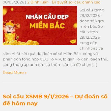
08/05/2026
|
2 Bình luận
|
Bí quyết soi cầu chính xác
Soi cầu xsmb
29/12/2026 –
đoán số kqxs
miền bắc Soi
cầu xsmb
29/12/2026
cung cấp
chính xác và
sớm nhất kết quả dự đoán xổ số Miền Bắc cùng với
phân tích tổng hợp GĐB, lô VIP, lô gan, lô xiên, bạch thủ,
song thủ giúp anh em có thêm căn cứ để chọn […]
Read More »
Soi cầu XSMB 9/1/2026 – Dự đoán số
đề hôm nay