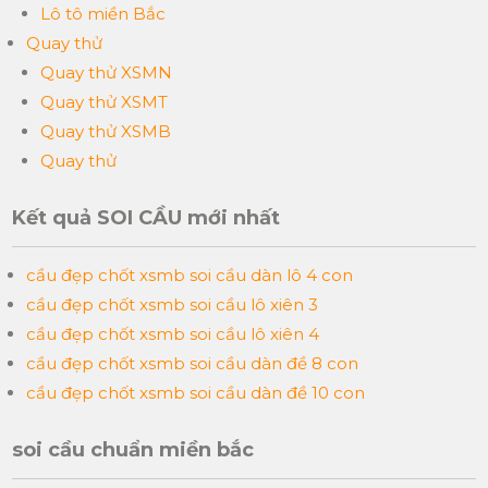
Lô tô miền Bắc
Quay thử
Quay thử XSMN
Quay thử XSMT
Quay thử XSMB
Quay thử
Kết quả SOI CẦU mới nhất
cầu đẹp chốt xsmb soi cầu dàn lô 4 con
cầu đẹp chốt xsmb soi cầu lô xiên 3
cầu đẹp chốt xsmb soi cầu lô xiên 4
cầu đẹp chốt xsmb soi cầu dàn đề 8 con
cầu đẹp chốt xsmb soi cầu dàn đề 10 con
soi cầu chuẩn miền bắc