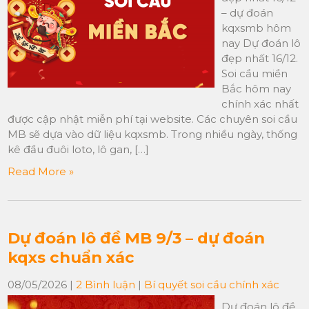
– dự đoán
kqxsmb hôm
nay Dự đoán lô
đẹp nhất 16/12.
Soi cầu miền
Bắc hôm nay
chính xác nhất
được cập nhật miễn phí tại website. Các chuyên soi cầu
MB sẽ dựa vào dữ liệu kqxsmb. Trong nhiều ngày, thống
kê đầu đuôi loto, lô gan, […]
Read More »
Dự đoán lô đề MB 9/3 – dự đoán
kqxs chuẩn xác
08/05/2026
|
2 Bình luận
|
Bí quyết soi cầu chính xác
Dự đoán lô đề