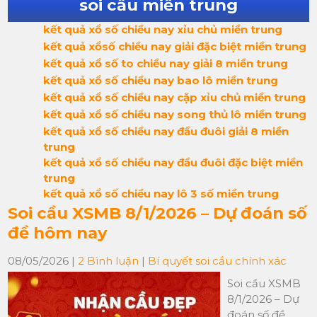
soi cầu miền trung
kết quả xổ số chiều nay xỉu chủ miền trung
kết quả xổsố chiều nay giải đặc biệt miền trung
kết quả xổ số to chiều nay giải 8 miền trung
kết quả xổ số chiều nay bao lô miền trung
kết quả xổ số chiều nay cặp xỉu chủ miền trung
kết quả xổ số chiều nay song thủ lô miền trung
kết quả xổ số chiều nay đầu đuôi giải 8 miền
trung
kết quả xổ số chiều nay đầu đuôi đặc biệt miền
trung
kết quả xổ số chiều nay lô 3 số miền trung
Soi cầu XSMB 8/1/2026 – Dự đoán số
đề hôm nay
08/05/2026
|
2 Bình luận
|
Bí quyết soi cầu chính xác
Soi cầu XSMB
8/1/2026 – Dự
đoán số đề