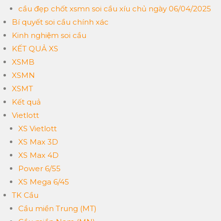
cầu đẹp chốt xsmn soi cầu xíu chủ ngày 06/04/2025
Bí quyết soi cầu chính xác
Kinh nghiệm soi cầu
KẾT QUẢ XS
XSMB
XSMN
XSMT
Kết quả
Vietlott
XS Vietlott
XS Max 3D
XS Max 4D
Power 6/55
XS Mega 6/45
TK Cầu
Cầu miền Trung (MT)