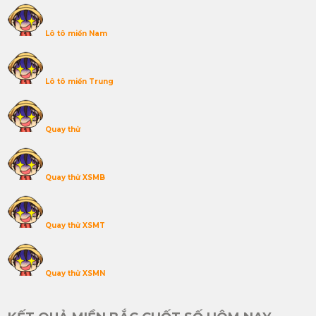
Lô tô miền Nam
Lô tô miền Trung
Quay thử
Quay thử XSMB
Quay thử XSMT
Quay thử XSMN