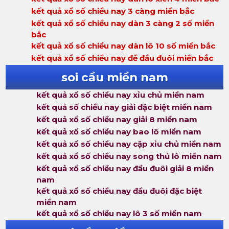
kết quả xổ số chiều nay 3 càng miền bắc
kết quả xổ số chiều nay dàn 3 càng 2 số miền
bắc
kết quả xổ số chiều nay dàn lô 10 số miền bắc
kết quả xổ số chiều nay đề đầu đuôi miền bắc
soi cầu miền nam
kết quả xổ số chiều nay xỉu chủ miền nam
kết quả số chiều nay giải đặc biệt miền nam
kết quả xổ số chiều nay giải 8 miền nam
kết quả xổ số chiều nay bao lô miền nam
kết quả xổ số chiều nay cặp xỉu chủ miền nam
kết quả xổ số chiều nay song thủ lô miền nam
kết quả xổ số chiều nay đầu đuôi giải 8 miền
nam
kết quả xổ số chiều nay đầu đuôi đặc biệt
miền nam
kết quả xổ số chiều nay lô 3 số miền nam